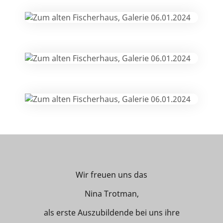
Wir freuen uns das
Nina Trotman,
als erste Auszubildende bei uns ihre