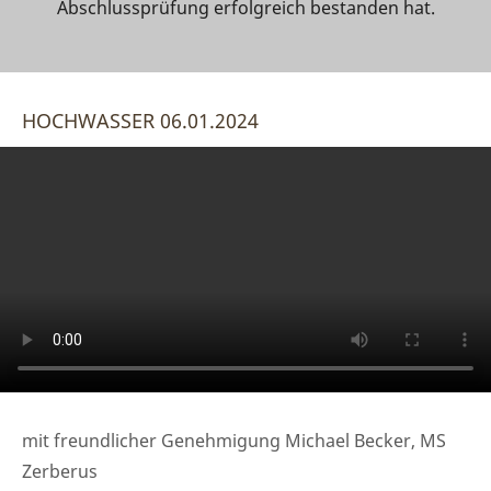
Abschlussprüfung erfolgreich bestanden hat.
HOCHWASSER 06.01.2024
mit freundlicher Genehmigung Michael Becker, MS
Zerberus