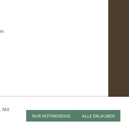
Um
. Mit
NUR NOTWENDIGE
ALLE ERLAUBEN
-Soforthilfe