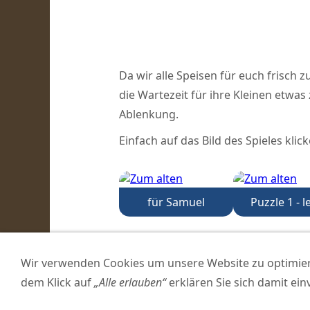
Da wir alle Speisen für euch frisch
die Wartezeit für ihre Kleinen etwas 
Ablenkung.
Einfach auf das Bild des Spieles kli
für Samuel
Puzzle 1 - l
Wir verwenden Cookies um unsere Website zu optimie
dem Klick auf
„Alle erlauben“
erklären Sie sich damit ei
©2026 Inha