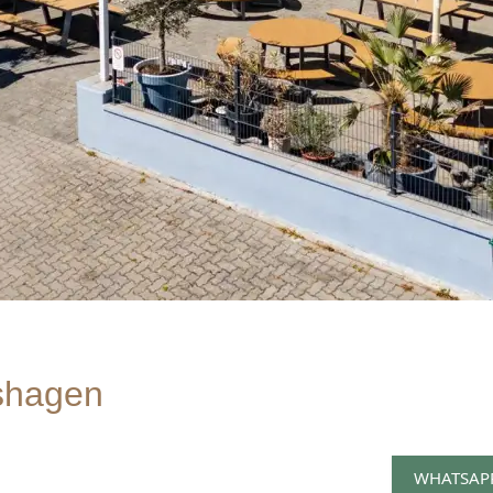
rshagen
WHATSAP