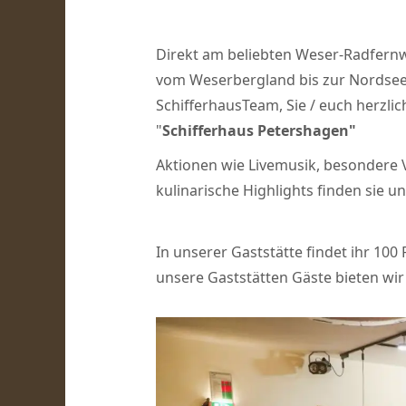
Direkt am beliebten Weser-Radfernw
vom Weserbergland bis zur Nordsee,
SchifferhausTeam, Sie / euch herzl
"
Schifferhaus Petershagen"
Aktionen wie Livemusik, besondere
kulinarische Highlights finden sie u
In unserer Gaststätte findet ihr 100
unsere Gaststätten Gäste bieten wir