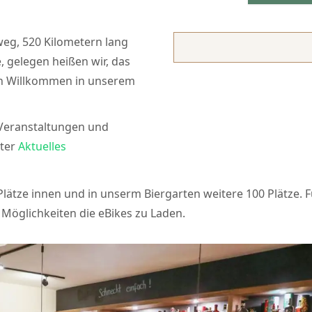
eg, 520 Kilometern lang
 gelegen heißen wir, das
ich Willkommen in unserem
 Veranstaltungen und
nter
Aktuelles
 Plätze innen und in unserm Biergarten weitere 100 Plätze. F
 Möglichkeiten die eBikes zu Laden.