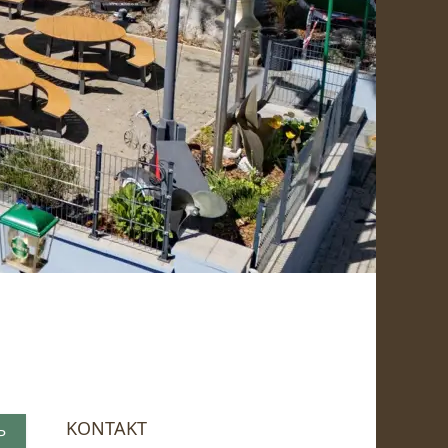
KONTAKT
P